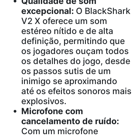
Qualidade de som
excepcional:
O BlackShark
V2 X oferece um som
estéreo nítido e de alta
definição, permitindo que
os jogadores ouçam todos
os detalhes do jogo, desde
os passos sutis de um
inimigo se aproximando
até os efeitos sonoros mais
explosivos.
Microfone com
cancelamento de ruído:
Com um microfone