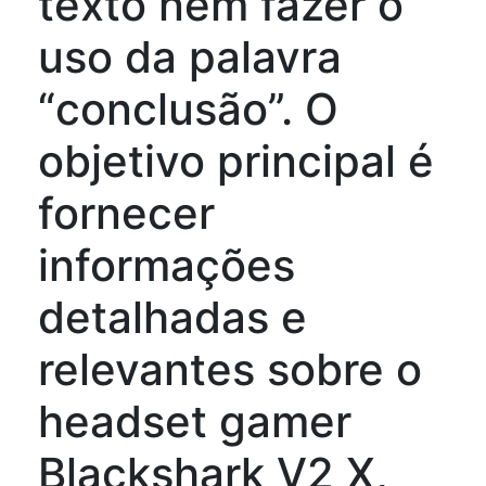
texto nem fazer o
uso da palavra
“conclusão”. O
objetivo principal é
fornecer
informações
detalhadas e
relevantes sobre o
headset gamer
Blackshark V2 X,