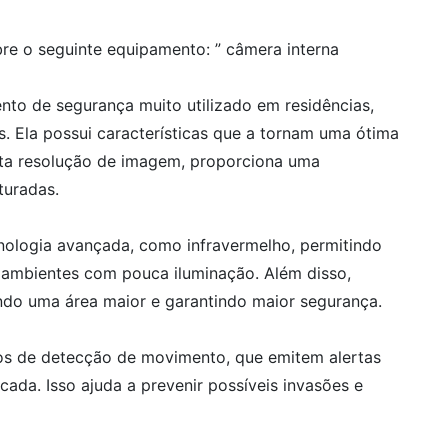
bre o seguinte equipamento: ” câmera interna
nto de segurança muito utilizado em residências,
s. Ela possui características que a tornam uma ótima
ta resolução de imagem, proporciona uma
turadas.
cnologia avançada, como infravermelho, permitindo
ambientes com pouca iluminação. Além disso,
ndo uma área maior e garantindo maior segurança.
os de detecção de movimento, que emitem alertas
cada. Isso ajuda a prevenir possíveis invasões e