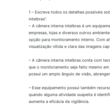
1 – Escreva todos os detalhes possíveis so
intelbras”.
– A câmera interna intelbras é um equipame
empresas, lojas e diversos outros ambiente
opção para monitoramento interno. Com al
visualização nítida e clara das imagens cap
– A câmera interna intelbras conta com te
que o monitoramento seja feito mesmo em 
possui um amplo ângulo de visão, abrange
– Esse equipamento possui também recurs
quando alguma atividade suspeita é identifi
aumenta a eficácia da vigilância.