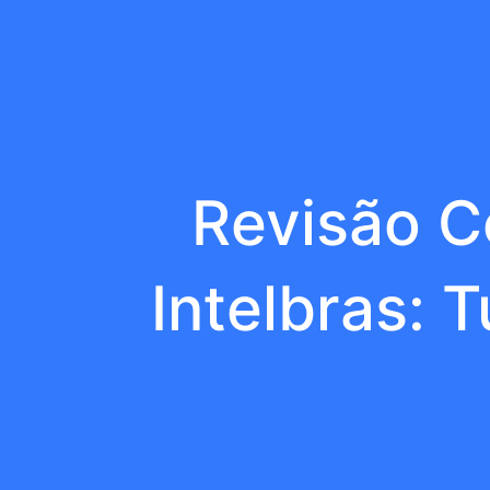
Revisão C
Intelbras: 