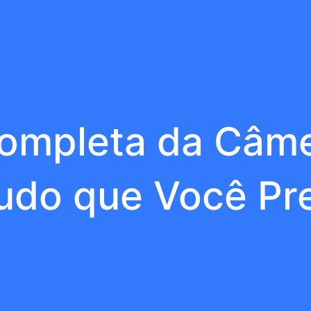
ompleta da Câme
Tudo que Você Pr