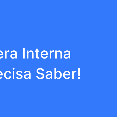
ra Interna
ecisa Saber!