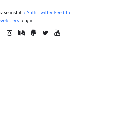
ease install
oAuth Twitter Feed for
velopers
plugin