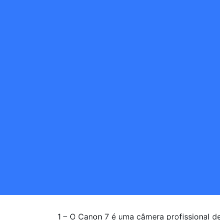
1 – O Canon 7 é uma câmera profissional d