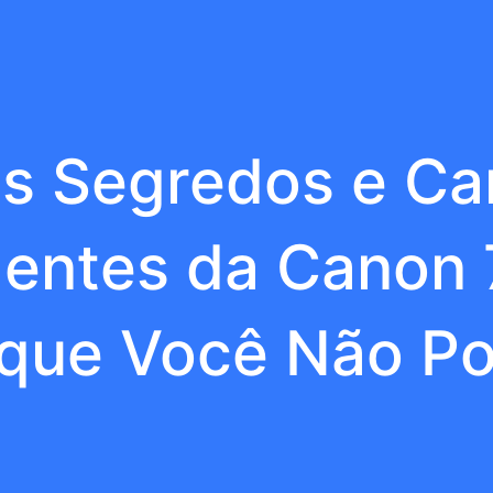
s Segredos e Car
entes da Canon 
que Você Não Po