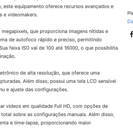
, este equipamento oferece recursos avançados e
Pl
s e videomakers.
De
megapixels, que proporciona imagens nítidas e
ema de autofoco rápido e preciso, permitindo
ua faixa ISO vai de 100 até 16000, o que possibilita
inação.
etrônico de alta resolução, que oferece uma
apturadas. Além disso, possui uma tela LCD sensível
nu e ajuste das configurações.
r vídeos em qualidade Full HD, com opções de
 total sobre as configurações manuais. Além disso,
enta e time-lapse, proporcionando maior