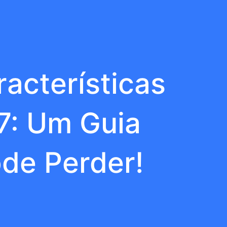
acterísticas
7: Um Guia
de Perder!