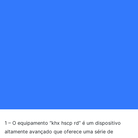
1 – O equipamento “khx hscp rd” é um dispositivo
altamente avançado que oferece uma série de