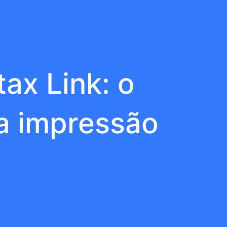
ax Link: o
 a impressão