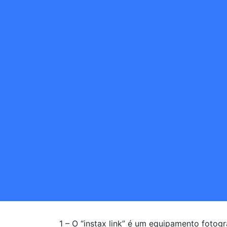
1 – O “instax link” é um equipamento fotogr