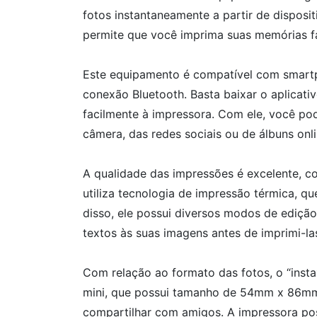
fotos instantaneamente a partir de disposi
permite que você imprima suas memórias fa
Este equipamento é compatível com smartp
conexão Bluetooth. Basta baixar o aplicativ
facilmente à impressora. Com ele, você pod
câmera, das redes sociais ou de álbuns onli
A qualidade das impressões é excelente, com
utiliza tecnologia de impressão térmica, qu
disso, ele possui diversos modos de edição,
textos às suas imagens antes de imprimi-la
Com relação ao formato das fotos, o “instax 
mini, que possui tamanho de 54mm x 86mm, 
compartilhar com amigos. A impressora pos