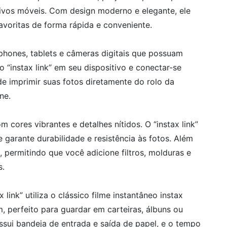
tivos móveis. Com design moderno e elegante, ele
voritas de forma rápida e conveniente.
hones, tablets e câmeras digitais que possuam
o “instax link” em seu dispositivo e conectar-se
e imprimir suas fotos diretamente do rolo da
ne.
 cores vibrantes e detalhes nítidos. O “instax link”
e garante durabilidade e resistência às fotos. Além
 permitindo que você adicione filtros, molduras e
s.
link” utiliza o clássico filme instantâneo instax
perfeito para guardar em carteiras, álbuns ou
sui bandeja de entrada e saída de papel, e o tempo