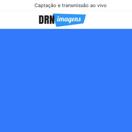
Captação e transmissão ao vivo