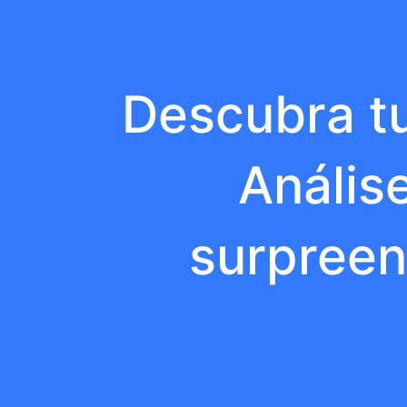
Descubra tu
Anális
surpreen