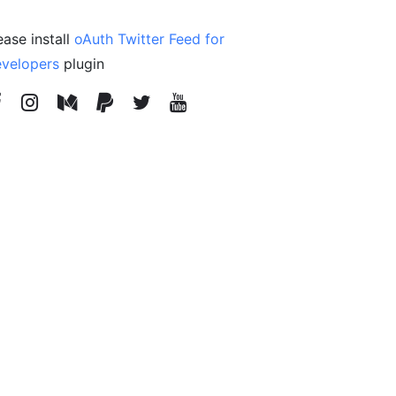
ease install
oAuth Twitter Feed for
velopers
plugin