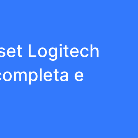
set Logitech
completa e