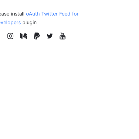
ease install
oAuth Twitter Feed for
velopers
plugin