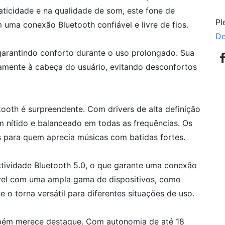
ticidade e na qualidade de som, este fone de
Pl
 uma conexão Bluetooth confiável e livre de fios.
De
arantindo conforto durante o uso prolongado. Sua
itamente à cabeça do usuário, evitando desconfortos
ooth é surpreendente. Com drivers de alta definição
 nítido e balanceado em todas as frequências. Os
s para quem aprecia músicas com batidas fortes.
tividade Bluetooth 5.0, o que garante uma conexão
tível com uma ampla gama de dispositivos, como
 o torna versátil para diferentes situações de uso.
mbém merece destaque. Com autonomia de até 18