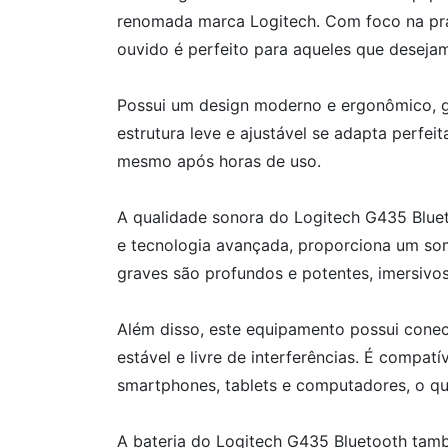
renomada marca Logitech. Com foco na pra
ouvido é perfeito para aqueles que desejam
Possui um design moderno e ergonômico, g
estrutura leve e ajustável se adapta perfe
mesmo após horas de uso.
A qualidade sonora do Logitech G435 Bluet
e tecnologia avançada, proporciona um som
graves são profundos e potentes, imersivo
Além disso, este equipamento possui conec
estável e livre de interferências. É compa
smartphones, tablets e computadores, o que
A bateria do Logitech G435 Bluetooth ta