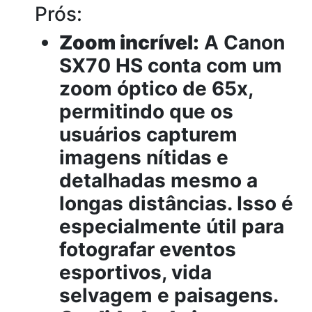
Prós:
Zoom incrível:
A Canon
SX70 HS conta com um
zoom óptico de 65x,
permitindo que os
usuários capturem
imagens nítidas e
detalhadas mesmo a
longas distâncias. Isso é
especialmente útil para
fotografar eventos
esportivos, vida
selvagem e paisagens.