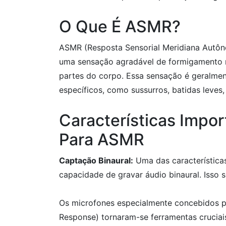
O Que É ASMR?
ASMR (Resposta Sensorial Meridiana Autôno
uma sensação agradável de formigamento n
partes do corpo. Essa sensação é geralmen
específicos, como sussurros, batidas leves
Características Impo
Para ASMR
Captação Binaural:
Uma das característica
capacidade de gravar áudio binaural. Isso 
Os microfones especialmente concebidos 
Response) tornaram-se ferramentas cruciai