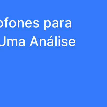
ofones para
Uma Análise