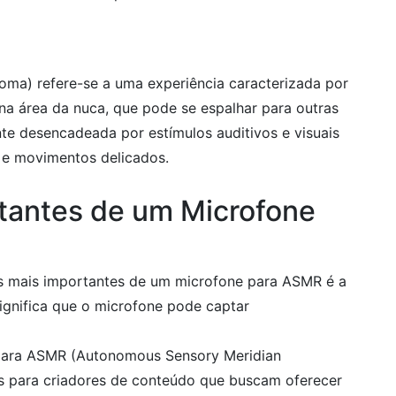
ma) refere-se a uma experiência caracterizada por
a área da nuca, que pode se espalhar para outras
te desencadeada por estímulos auditivos e visuais
, e movimentos delicados.
rtantes de um Microfone
s mais importantes de um microfone para ASMR é a
significa que o microfone pode captar
para ASMR (Autonomous Sensory Meridian
s para criadores de conteúdo que buscam oferecer