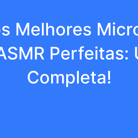
s Melhores Micr
ASMR Perfeitas: 
Completa!