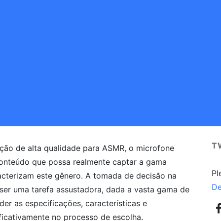
T
ção de alta qualidade para ASMR, o microfone
conteúdo que possa realmente captar a gama
Pl
acterizam este gênero. A tomada de decisão na
De
er uma tarefa assustadora, dada a vasta gama de
r as especificações, características e
ficativamente no processo de escolha.