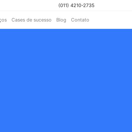
(011) 4210-2735
ços
Cases de sucesso
Blog
Contato