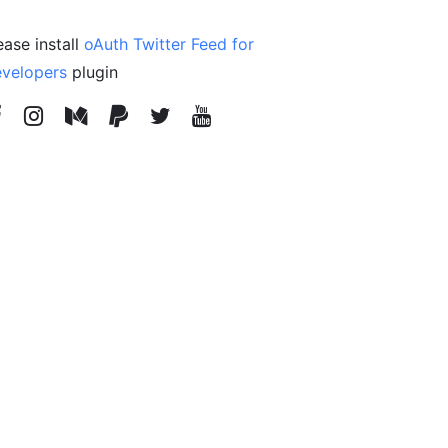
ease install
oAuth Twitter Feed for
velopers
plugin