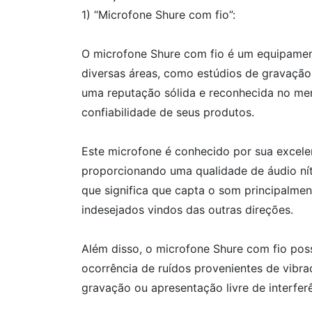
1) “Microfone Shure com fio”:
O microfone Shure com fio é um equipament
diversas áreas, como estúdios de gravação
uma reputação sólida e reconhecida no mer
confiabilidade de seus produtos.
Este microfone é conhecido por sua excel
proporcionando uma qualidade de áudio níti
que significa que capta o som principalmen
indesejados vindos das outras direções.
Além disso, o microfone Shure com fio poss
ocorrência de ruídos provenientes de vibra
gravação ou apresentação livre de interfer