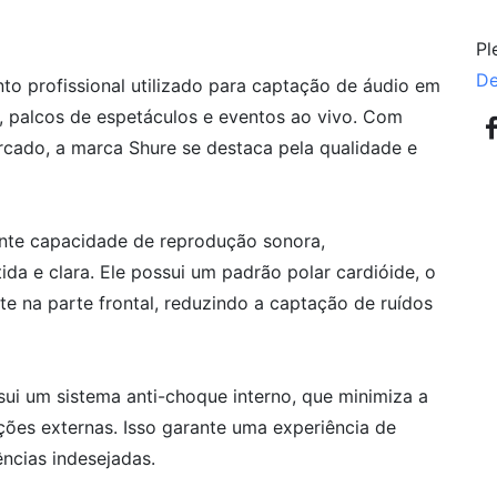
Pl
De
o profissional utilizado para captação de áudio em
, palcos de espetáculos e eventos ao vivo. Com
cado, a marca Shure se destaca pela qualidade e
ente capacidade de reprodução sonora,
da e clara. Ele possui um padrão polar cardióide, o
te na parte frontal, reduzindo a captação de ruídos
ui um sistema anti-choque interno, que minimiza a
ções externas. Isso garante uma experiência de
ências indesejadas.