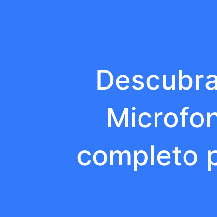
Descubra
Microfon
completo p