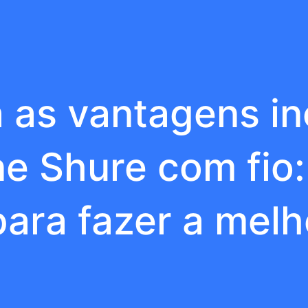
 as vantagens inc
e Shure com fio
ara fazer a melh