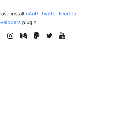
ease install
oAuth Twitter Feed for
velopers
plugin