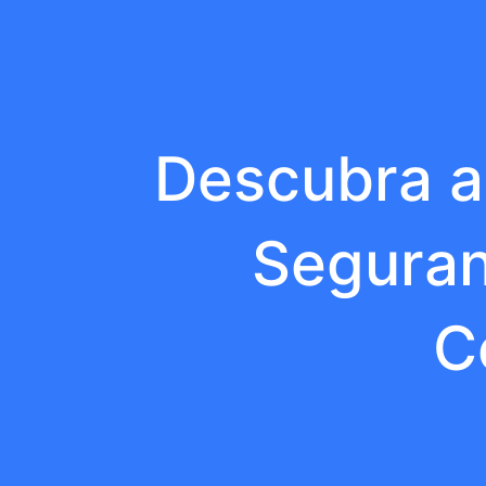
Descubra a
Seguran
C