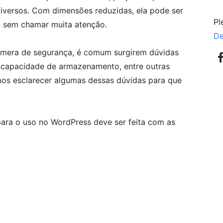
iversos. Com dimensões reduzidas, ela pode ser
Pl
s, sem chamar muita atenção.
De
âmera de segurança, é comum surgirem dúvidas
, capacidade de armazenamento, entre outras
mos esclarecer algumas dessas dúvidas para que
para o uso no WordPress deve ser feita com as