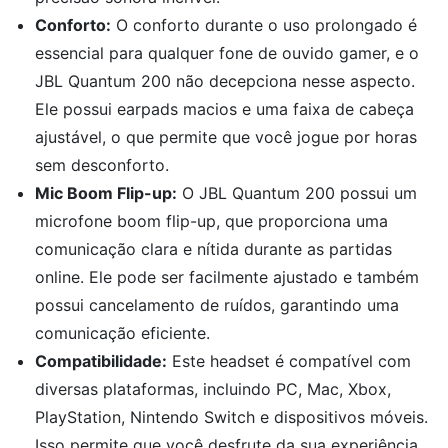
Conforto:
O conforto durante o uso prolongado é
essencial para qualquer fone de ouvido gamer, e o
JBL Quantum 200 não decepciona nesse aspecto.
Ele possui earpads macios e uma faixa de cabeça
ajustável, o que permite que você jogue por horas
sem desconforto.
Mic Boom Flip-up:
O JBL Quantum 200 possui um
microfone boom flip-up, que proporciona uma
comunicação clara e nítida durante as partidas
online. Ele pode ser facilmente ajustado e também
possui cancelamento de ruídos, garantindo uma
comunicação eficiente.
Compatibilidade:
Este headset é compatível com
diversas plataformas, incluindo PC, Mac, Xbox,
PlayStation, Nintendo Switch e dispositivos móveis.
Isso permite que você desfrute da sua experiência