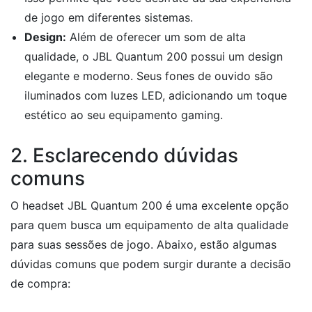
de jogo em diferentes sistemas.
Design:
Além de oferecer um som de alta
qualidade, o JBL Quantum 200 possui um design
elegante e moderno. Seus fones de ouvido são
iluminados com luzes LED, adicionando um toque
estético ao seu equipamento gaming.
2. Esclarecendo dúvidas
comuns
O headset JBL Quantum 200 é uma excelente opção
para quem busca um equipamento de alta qualidade
para suas sessões de jogo. Abaixo, estão algumas
dúvidas comuns que podem surgir durante a decisão
de compra: