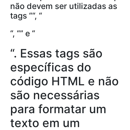
não devem ser utilizadas as
tags ““, “
“, “” e “
“. Essas tags são
específicas do
código HTML e não
são necessárias
para formatar um
texto em um