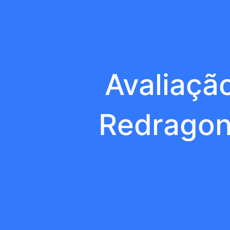
Avaliaçã
Redragon 