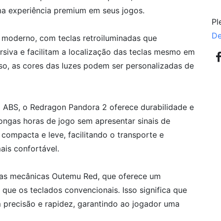
a experiência premium em seus jogos.
Pl
De
e moderno, com teclas retroiluminadas que
siva e facilitam a localização das teclas mesmo em
o, as cores das luzes podem ser personalizadas de
 ABS, o Redragon Pandora 2 oferece durabilidade e
longas horas de jogo sem apresentar sinais de
 compacta e leve, facilitando o transporte e
is confortável.
clas mecânicas Outemu Red, que oferece um
que os teclados convencionais. Isso significa que
m precisão e rapidez, garantindo ao jogador uma