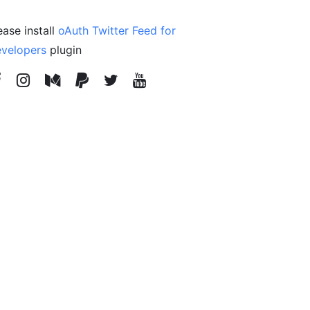
ease install
oAuth Twitter Feed for
velopers
plugin