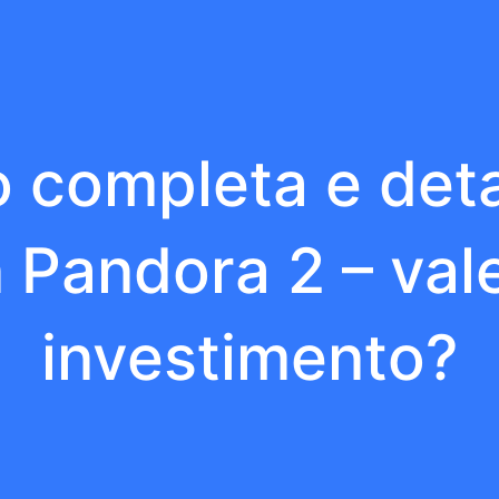
o completa e det
Pandora 2 – val
investimento?