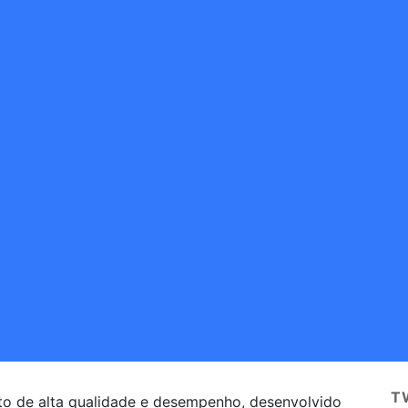
T
o de alta qualidade e desempenho, desenvolvido