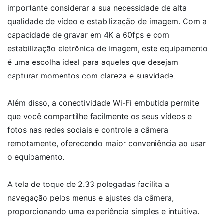
importante considerar a sua necessidade de alta
qualidade de vídeo e estabilização de imagem. Com a
capacidade de gravar em 4K a 60fps e com
estabilização eletrônica de imagem, este equipamento
é uma escolha ideal para aqueles que desejam
capturar momentos com clareza e suavidade.
Além disso, a conectividade Wi-Fi embutida permite
que você compartilhe facilmente os seus vídeos e
fotos nas redes sociais e controle a câmera
remotamente, oferecendo maior conveniência ao usar
o equipamento.
A tela de toque de 2.33 polegadas facilita a
navegação pelos menus e ajustes da câmera,
proporcionando uma experiência simples e intuitiva.