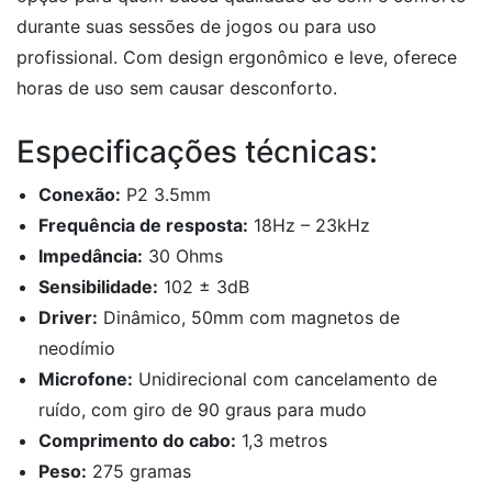
durante suas sessões de jogos ou para uso
profissional. Com design ergonômico e leve, oferece
horas de uso sem causar desconforto.
Especificações técnicas:
Conexão:
P2 3.5mm
Frequência de resposta:
18Hz – 23kHz
Impedância:
30 Ohms
Sensibilidade:
102 ± 3dB
Driver:
Dinâmico, 50mm com magnetos de
neodímio
Microfone:
Unidirecional com cancelamento de
ruído, com giro de 90 graus para mudo
Comprimento do cabo:
1,3 metros
Peso:
275 gramas