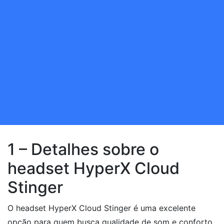
1 – Detalhes sobre o
headset HyperX Cloud
Stinger
O headset HyperX Cloud Stinger é uma excelente
opção para quem busca qualidade de som e conforto