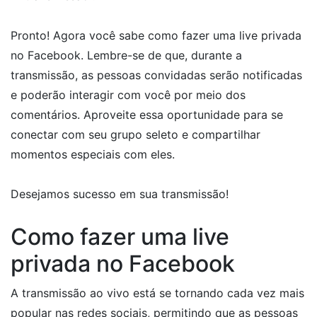
Pronto! Agora você sabe como fazer uma live privada
no Facebook. Lembre-se de que, durante a
transmissão, as pessoas convidadas serão notificadas
e poderão interagir com você por meio dos
comentários. Aproveite essa oportunidade para se
conectar com seu grupo seleto e compartilhar
momentos especiais com eles.
Desejamos sucesso em sua transmissão!
Como fazer uma live
privada no Facebook
A transmissão ao vivo está se tornando cada vez mais
popular nas redes sociais, permitindo que as pessoas