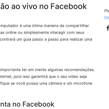
ão ao vivo no Facebook
Pl
De
computador é uma ótima maneira de compartilhar
as online ou simplesmente interagir com seus
ncontrará um guia passo a passo para realizar uma
é importante ter em mente algumas recomendações.
ernet, pois isso garantirá que o seu vídeo seja
rifique se você possui uma câmera e um microfone
onta no Facebook