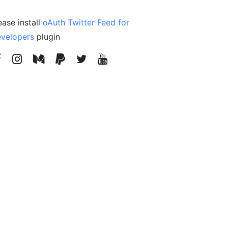
ease install
oAuth Twitter Feed for
velopers
plugin