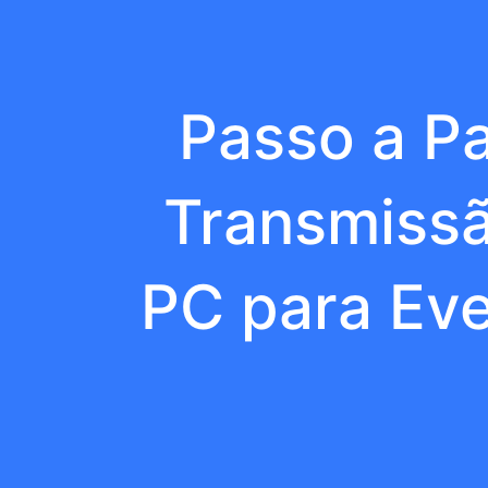
Passo a P
Transmissã
PC para Eve