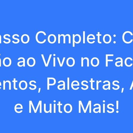
asso Completo: 
o ao Vivo no Fa
ntos, Palestras, 
e Muito Mais!