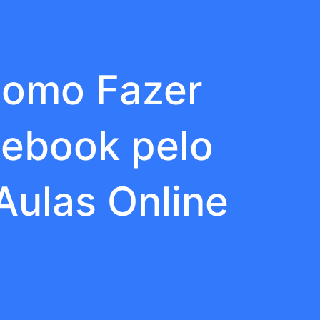
Como Fazer
cebook pelo
Aulas Online