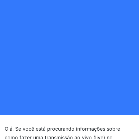
Olá! Se você está procurando informações sobre
como fazer uma transmissão ao vivo (live) no