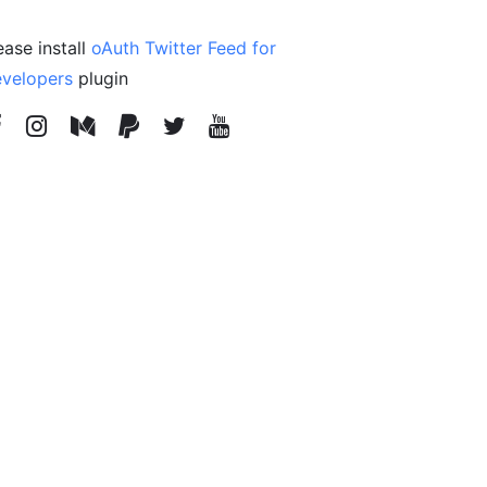
ease install
oAuth Twitter Feed for
velopers
plugin