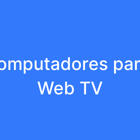
omputadores para
Web TV