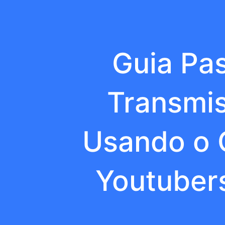
Guia Pa
Transmis
Usando o O
Youtubers