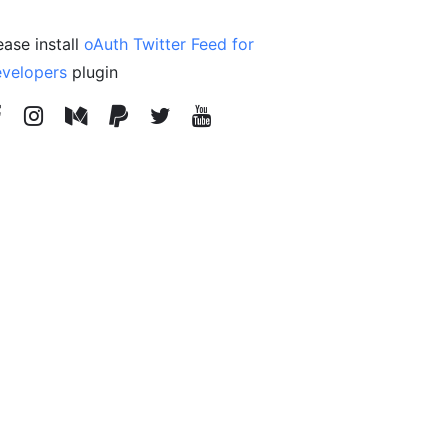
ease install
oAuth Twitter Feed for
velopers
plugin