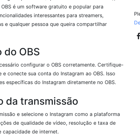
 OBS é um software gratuito e popular para
Pl
ncionalidades interessantes para streamers,
De
sas e qualquer pessoa que queira compartilhar
o do OBS
ecessário configurar o OBS corretamente. Certifique-
e e conecte sua conta do Instagram ao OBS. Isso
des específicas do Instagram diretamente no OBS.
o da transmissão
missão e selecione o Instagram como a plataforma
ações de qualidade de vídeo, resolução e taxa de
 capacidade de internet.