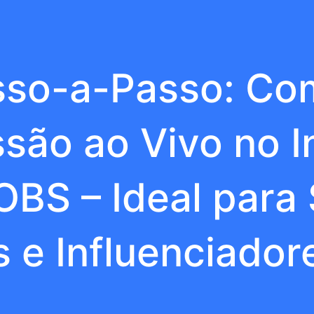
sso-a-Passo: Co
são ao Vivo no 
BS – Ideal para
 e Influenciadore