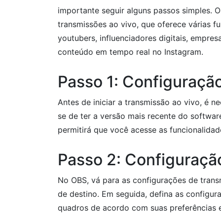
importante seguir alguns passos simples. O
transmissões ao vivo, que oferece várias fu
youtubers, influenciadores digitais, empre
conteúdo em tempo real no Instagram.
Passo 1: Configuraçã
Antes de iniciar a transmissão ao vivo, é n
se de ter a versão mais recente do softwar
permitirá que você acesse as funcionalida
Passo 2: Configuraçã
No OBS, vá para as configurações de trans
de destino. Em seguida, defina as configur
quadros de acordo com suas preferências e