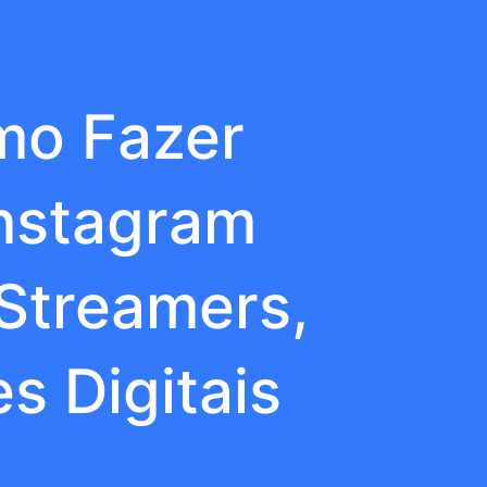
mo Fazer
Instagram
 Streamers,
s Digitais