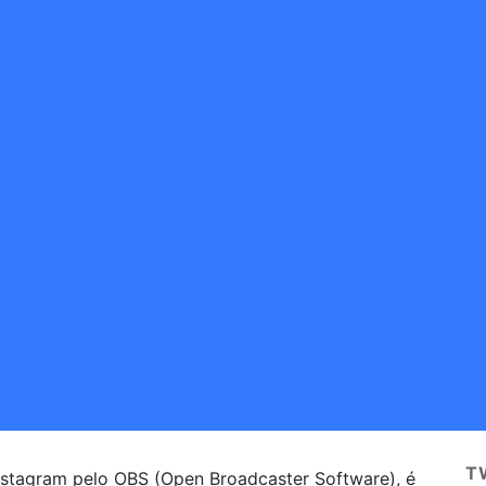
T
Instagram pelo OBS (Open Broadcaster Software), é