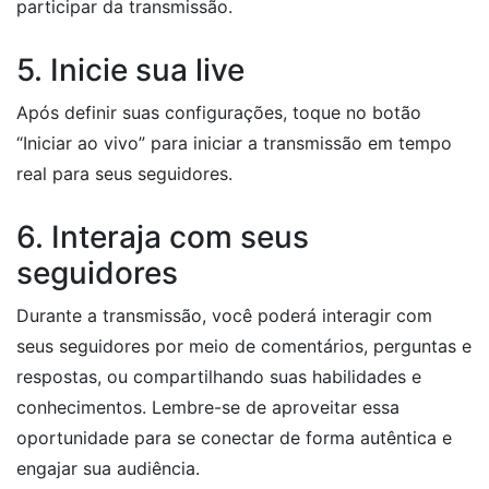
participar da transmissão.
5. Inicie sua live
Após definir suas configurações, toque no botão
“Iniciar ao vivo” para iniciar a transmissão em tempo
real para seus seguidores.
6. Interaja com seus
seguidores
Durante a transmissão, você poderá interagir com
seus seguidores por meio de comentários, perguntas e
respostas, ou compartilhando suas habilidades e
conhecimentos. Lembre-se de aproveitar essa
oportunidade para se conectar de forma autêntica e
engajar sua audiência.