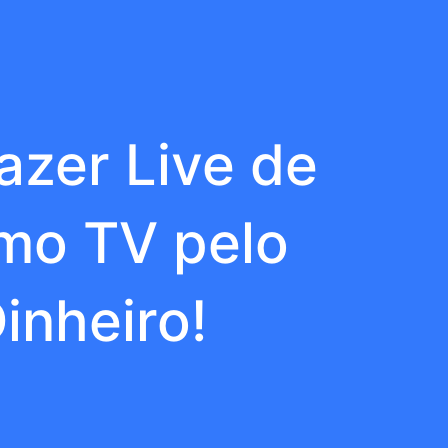
azer Live de
imo TV pelo
inheiro!