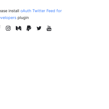
ease install
oAuth Twitter Feed for
velopers
plugin