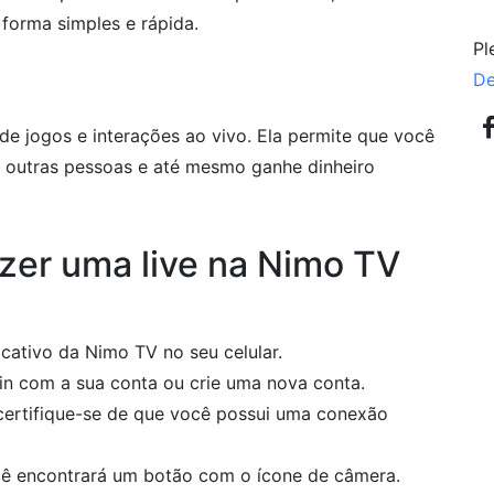
 forma simples e rápida.
Pl
De
e jogos e interações ao vivo. Ela permite que você
m outras pessoas e até mesmo ganhe dinheiro
azer uma live na Nimo TV
icativo da Nimo TV no seu celular.
ogin com a sua conta ou crie uma nova conta.
 certifique-se de que você possui uma conexão
você encontrará um botão com o ícone de câmera.