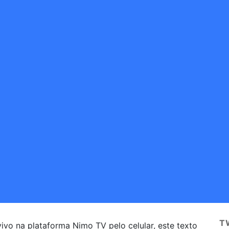
T
vivo na plataforma Nimo TV pelo celular, este texto