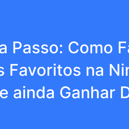
a Passo: Como F
 Favoritos na N
 e ainda Ganhar D