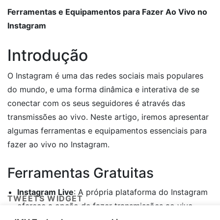
Ferramentas e Equipamentos para Fazer Ao Vivo no
Instagram
Introdução
O Instagram é uma das redes sociais mais populares
do mundo, e uma forma dinâmica e interativa de se
conectar com os seus seguidores é através das
transmissões ao vivo. Neste artigo, iremos apresentar
algumas ferramentas e equipamentos essenciais para
fazer ao vivo no Instagram.
Ferramentas Gratuitas
Instagram Live
: A própria plataforma do Instagram
TWEETS WIDGET
oferece a opção de fazer transmissões ao vivo
gratuitamente. Basta clicar no ícone de câmera no