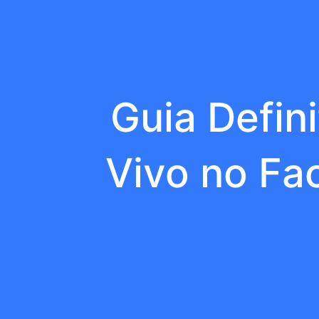
Guia Defin
Vivo no Fa