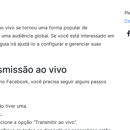
Pl
De
 ao vivo se tornou uma forma popular de
ma audiência global. Se você está interessado em
guia irá ajudá-lo a configurar e gerenciar suas
smissão ao vivo
 no Facebook, você precisa seguir alguns passos
o tiver uma.
.
cione a opção “Transmitir ao vivo”.