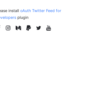
ease install
oAuth Twitter Feed for
velopers
plugin