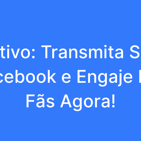
itivo: Transmita 
cebook e Engaje 
Fãs Agora!