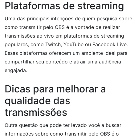
Plataformas de streaming
Uma das principais intenções de quem pesquisa sobre
como transmitir pelo OBS é a vontade de realizar
transmissões ao vivo em plataformas de streaming
populares, como Twitch, YouTube ou Facebook Live.
Essas plataformas oferecem um ambiente ideal para
compartilhar seu conteúdo e atrair uma audiência
engajada.
Dicas para melhorar a
qualidade das
transmissões
Outra questão que pode ter levado você a buscar
informações sobre como transmitir pelo OBS é o