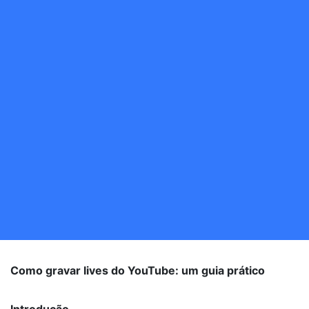
Como gravar lives do YouTube: um guia prático
Introdução