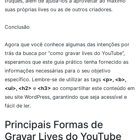
truques, além de ajudá-los a aproveitar ao máximo
suas próprias lives ou as de outros criadores.
Conclusão
Agora que você conhece algumas das intenções por
trás da busca por “como gravar lives do YouTube”,
esperamos que este guia prático tenha fornecido as
informações necessárias para o seu objetivo
específico. Lembre-se de utilizar as tags
<p>, <b>,
<ul>, <h2>
e
<h3>
ao compartilhar este conteúdo em
seu site WordPress, garantindo que seja acessível e
fácil de ler.
Principais Formas de
Gravar Lives do YouTube