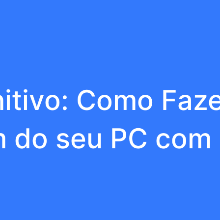
nitivo: Como Faze
m do seu PC com 