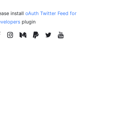
ease install
oAuth Twitter Feed for
velopers
plugin