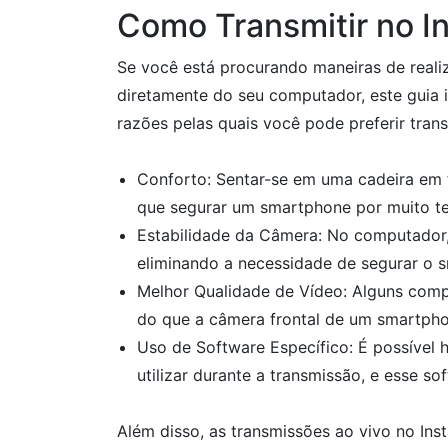
Como Transmitir no I
Se você está procurando maneiras de reali
diretamente do seu computador, este guia ir
razões pelas quais você pode preferir tran
Conforto: Sentar-se em uma cadeira em
que segurar um smartphone por muito t
Estabilidade da Câmera: No computador, é
eliminando a necessidade de segurar o 
Melhor Qualidade de Vídeo: Alguns co
do que a câmera frontal de um smartpho
Uso de Software Específico: É possível 
utilizar durante a transmissão, e esse so
Além disso, as transmissões ao vivo no In