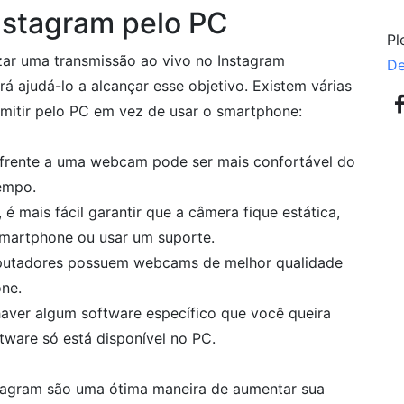
nstagram pelo PC
Pl
zar uma transmissão ao vivo no Instagram
De
á ajudá-lo a alcançar esse objetivo. Existem várias
smitir pelo PC em vez de usar o smartphone:
 frente a uma webcam pode ser mais confortável do
empo.
 mais fácil garantir que a câmera fique estática,
smartphone ou usar um suporte.
mputadores possuem webcams de melhor qualidade
ne.
haver algum software específico que você queira
ftware só está disponível no PC.
stagram são uma ótima maneira de aumentar sua