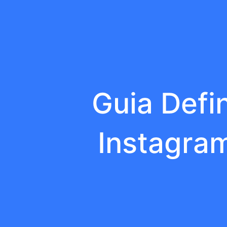
Guia Defi
Instagra