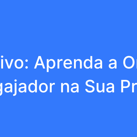
tivo: Aprenda a 
gajador na Sua Pr