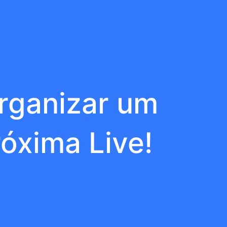
Organizar um
óxima Live!