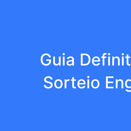
Guia Defini
Sorteio En