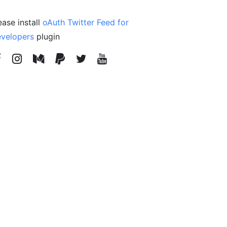
ease install
oAuth Twitter Feed for
velopers
plugin