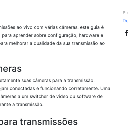
Pl
De
missões ao vivo com várias câmeras, este guia é
 para aprender sobre configuração, hardware e
para melhorar a qualidade da sua transmissão ao
meras
retamente suas câmeras para a transmissão.
tejam conectadas e funcionando corretamente. Uma
âmeras a um switcher de vídeo ou software de
rante a transmissão.
para transmissões