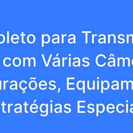
leto para Trans
 com Várias Câm
urações, Equipam
tratégias Especi