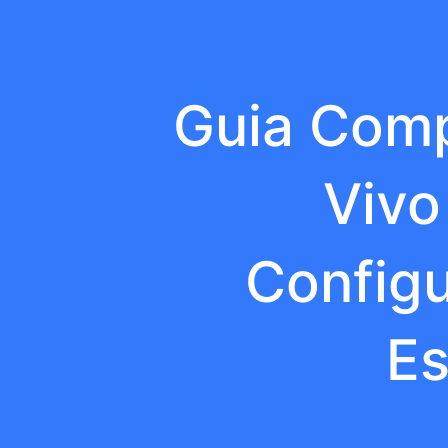
Guia Comp
Vivo
Config
Es