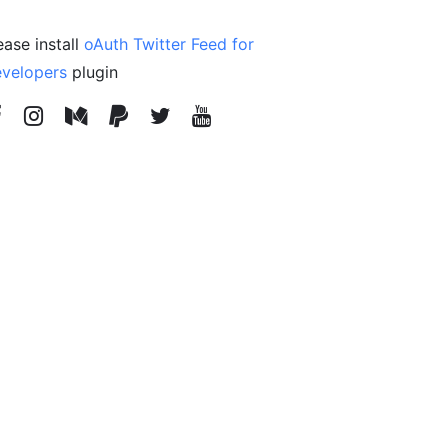
ease install
oAuth Twitter Feed for
velopers
plugin