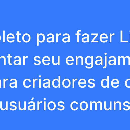
eto para fazer L
ntar seu engajam
ra criadores de
usuários comun