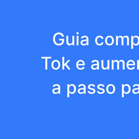
Guia compl
Tok e aume
a passo pa