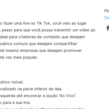
Pl
De
 fazer uma live no Tik Tok, você veio ao lugar
a passo para que você possa transmitir um vídeo ao
 ideal para criadores de conteúdo que desejam
usuários comuns que desejam compartilhar
até mesmo empresas que desejam promover
a vez mais popular.
sitivo móvel.
ocalizado na parte inferior da tela.
 esquerda até encontrar a opção “Ao Vivo”.
 para a sua live.