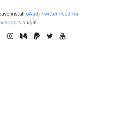
ease install
oAuth Twitter Feed for
velopers
plugin