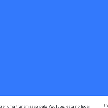
T
zer uma transmissão pelo YouTube, está no lugar