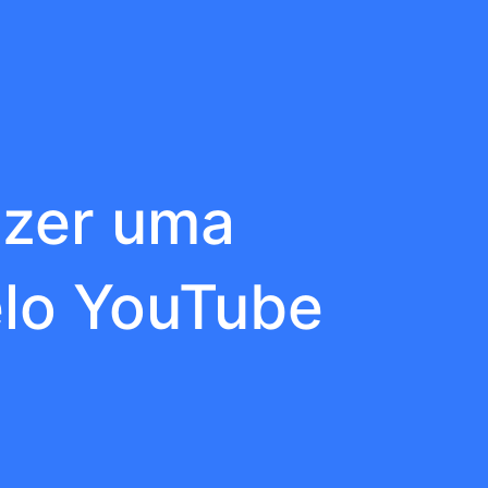
azer uma
lo YouTube