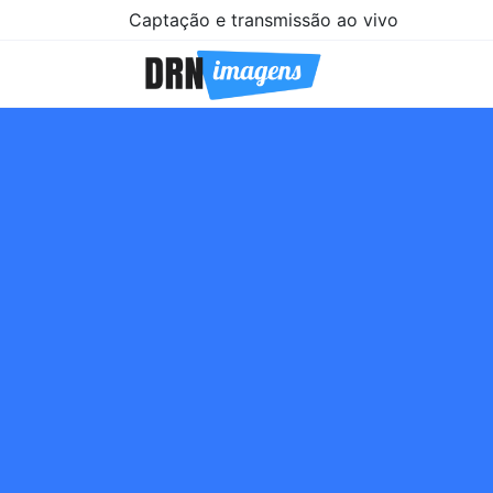
Captação e transmissão ao vivo