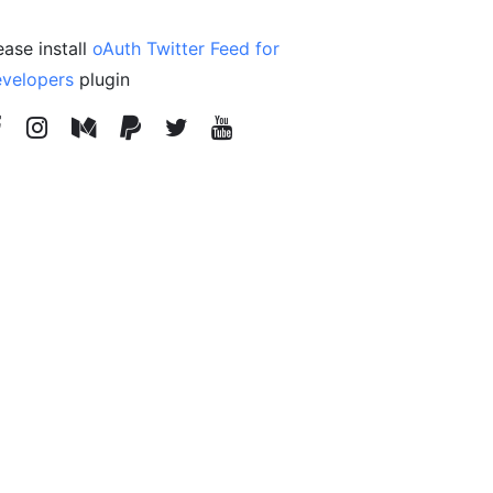
ease install
oAuth Twitter Feed for
velopers
plugin