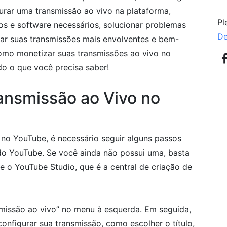
gurar uma transmissão ao vivo na plataforma,
Pl
s e software necessários, solucionar problemas
De
nar suas transmissões mais envolventes e bem-
omo monetizar suas transmissões ao vivo no
do o que você precisa saber!
ansmissão ao Vivo no
 no YouTube, é necessário seguir alguns passos
 do YouTube. Se você ainda não possui uma, basta
e o YouTube Studio, que é a central de criação de
missão ao vivo” no menu à esquerda. Em seguida,
 configurar sua transmissão, como escolher o título,