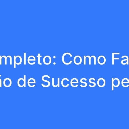
mpleto: Como F
ão de Sucesso pe