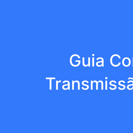
Guia Co
Transmiss