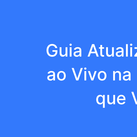
Guia Atual
ao Vivo na
que 