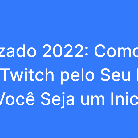
izado 2022: Como
 Twitch pelo Se
Você Seja um Inic