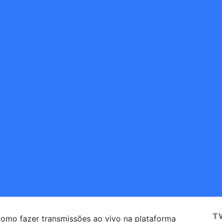
T
 como fazer transmissões ao vivo na plataforma