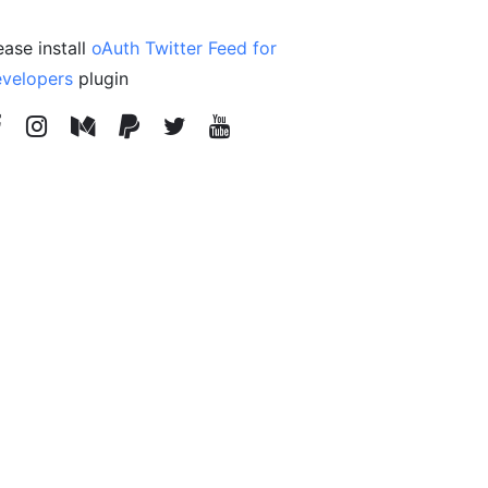
ease install
oAuth Twitter Feed for
velopers
plugin