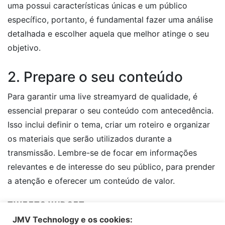
uma possui características únicas e um público
específico, portanto, é fundamental fazer uma análise
detalhada e escolher aquela que melhor atinge o seu
objetivo.
2. Prepare o seu conteúdo
Para garantir uma live streamyard de qualidade, é
essencial preparar o seu conteúdo com antecedência.
Isso inclui definir o tema, criar um roteiro e organizar
os materiais que serão utilizados durante a
transmissão. Lembre-se de focar em informações
relevantes e de interesse do seu público, para prender
a atenção e oferecer um conteúdo de valor.
TWEETS WIDGET
3. Utilize ferramentas de
JMV Technology e os cookies: