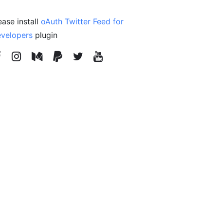
ease install
oAuth Twitter Feed for
velopers
plugin