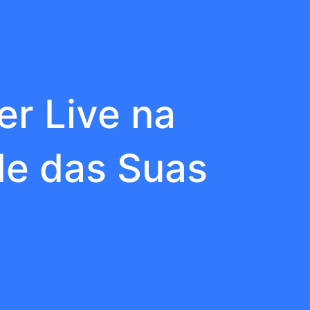
r Live na
de das Suas