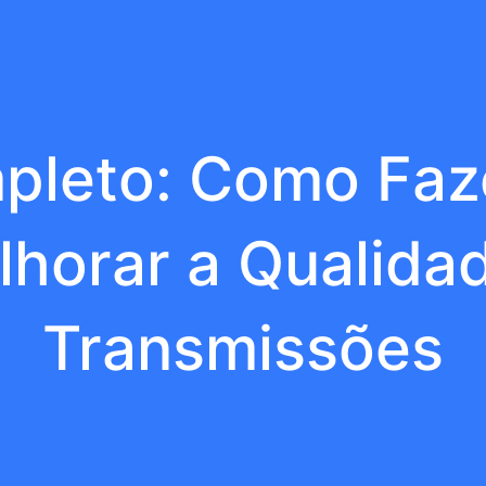
pleto: Como Faze
lhorar a Qualida
Transmissões