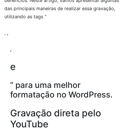
benefícios. Neste artigo, vamos apresentar algumas
das principais maneiras de realizar essa gravação,
utilizando as tags “
,
,
,
e
” para uma melhor
formatação no WordPress.
Gravação direta pelo
YouTube